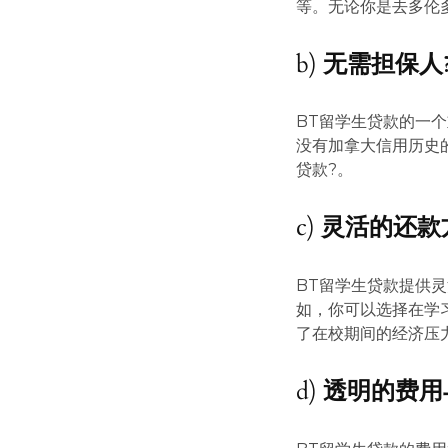
等。无论你是去多伦
b)
无需担保人
BT留学生贷款的一
没有加拿大信用历史
贷款?。
c)
灵活的还款
BT留学生贷款提供
如，你可以选择在学
了在校期间的经济压
d)
透明的费用