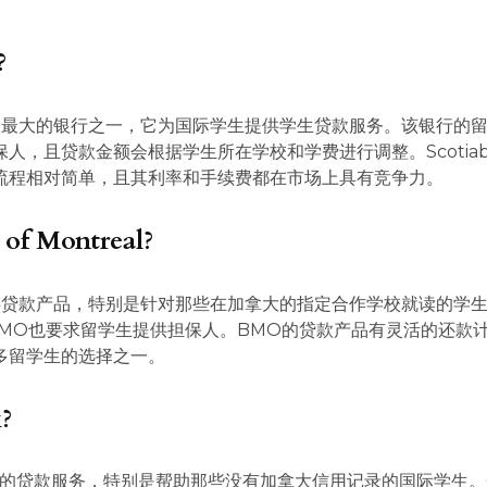
?
是加拿大最大的银行之一，它为国际学生提供学生贷款服务。该银行的
人，且贷款金额会根据学生所在学校和学费进行调整。Scotiab
流程相对简单，且其利率和手续费都在市场上具有竞争力。
of Montreal?
供贷款产品，特别是针对那些在加拿大的指定合作学校就读的学
类似，BMO也要求留学生提供担保人。BMO的贷款产品有灵活的还款
多留学生的选择之一。
?
生的贷款服务，特别是帮助那些没有加拿大信用记录的国际学生。C