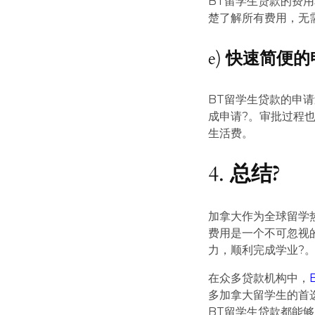
BT留学生贷款的费
楚了解所有费用，无
e)
快速简便的
BT留学生贷款的申
成申请?。审批过程
生活费。
4.
总结?
加拿大作为全球留学
费用是一个不可忽视
力，顺利完成学业?
在众多贷款机构中，
多加拿大留学生的首
BT留学生贷款都能