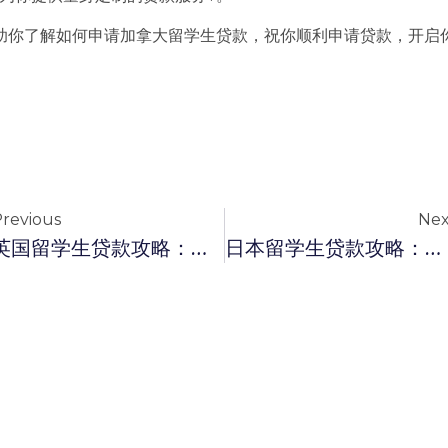
助你了解如何申请加拿大留学生贷款，祝你顺利申请贷款，开启
revious
Nex
英国留学生贷款攻略：如何申请以及BT留学生贷款的服务???
日本留学生贷款攻略：如何申请以及BT留学生贷款的服务???