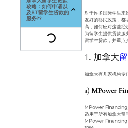
加拿大留学生贷款
攻略：如何申请以
及BT留学生贷款的
对于许多国际学生来
服务??
友好的移民政策，都
高，如何应对这些经
为留学生提供贷款服
留学生贷款，并重点
1. 加拿大
留
加拿大有几家机构专
a)
MPower Fin
MPower Fina
适用于所有加拿大留
MPower Fina
较轻。