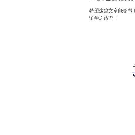
希望这篇文章能够帮
留学之旅??！
P