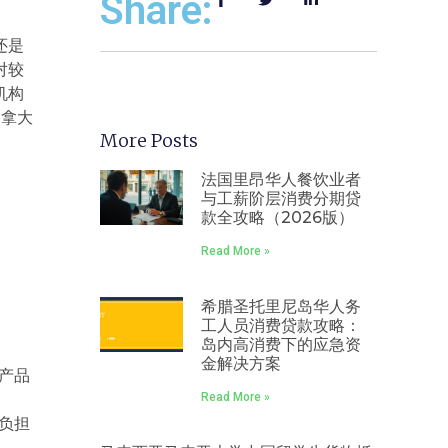
Share:
还是
对较
机构
加拿大
More Posts
法国里昂华人餐饮业者
与工薪阶层消费分期贷
款全攻略（2026版）
Read More »
希腊圣托里尼岛华人务
工人员消费贷款攻略：
岛内高消费下的应急资
金解决方案
款产品
Read More »
间负担