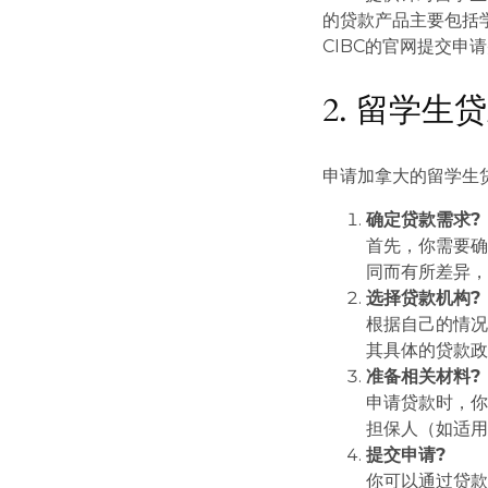
的贷款产品主要包括
CIBC的官网提交申
2. 留学生
申请加拿大的留学生
确定贷款需求?
首先，你需要
同而有所差异
选择贷款机构?️
根据自己的情
其具体的贷款
准备相关材料?
申请贷款时，
担保人（如适
提交申请?
你可以通过贷