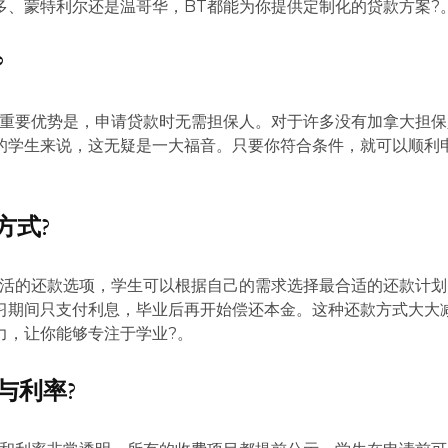
多、蒙特利尔还是温哥华，BT都能为你提供定制化的贷款方案?
?
个重要优势是，申请贷款时无需担保人。对于许多没有加拿大担保
的学生来说，这无疑是一大福音。只要你符合条件，就可以顺利
方式?
灵活的还款选项，学生可以根据自己的需求选择最合适的还款计划
习期间只支付利息，毕业后再开始偿还本金。这种还款方式大大
力，让你能够专注于学业?。
与利率?