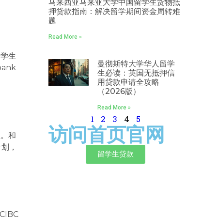
马来西亚马来亚大学中国留学生货物抵
押贷款指南：解决留学期间资金周转难
题
Read More »
留学生
曼彻斯特大学华人留学
ank
生必读：英国无抵押信
用贷款申请全攻略
（2026版）
Read More »
1
2
3
4
5
访问首页官网
生。和
计划，
留学生贷款
IBC