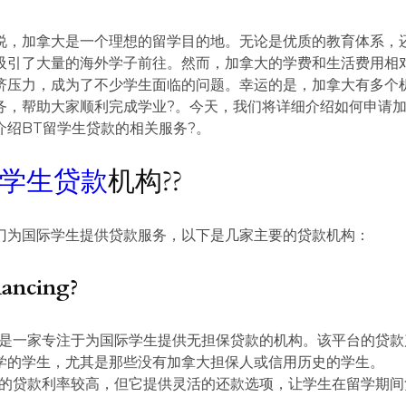
说，加拿大是一个理想的留学目的地。无论是优质的教育体系，
吸引了大量的海外学子前往。然而，加拿大的学费和生活费用相
济压力，成为了不少学生面临的问题。幸运的是，加拿大有多个
务，帮助大家顺利完成学业?。今天，我们将详细介绍如何申请
介绍BT留学生贷款的相关服务?。
学生贷款
机构??
门为国际学生提供贷款服务，以下是几家主要的贷款机构：
ancing?
ncing是一家专注于为国际学生提供无担保贷款的机构。该平台的贷
学的学生，尤其是那些没有加拿大担保人或信用历史的学生。
ncing的贷款利率较高，但它提供灵活的还款选项，让学生在留学期