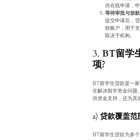
供在线申请，
等待审批与放款
提交申请后，
校账户，用于
取决于机构。
3.
BT留学
项?
BT留学生贷款是一
生解决留学资金问题
供资金支持，还为其
a)
贷款覆盖范
BT留学生贷款为多