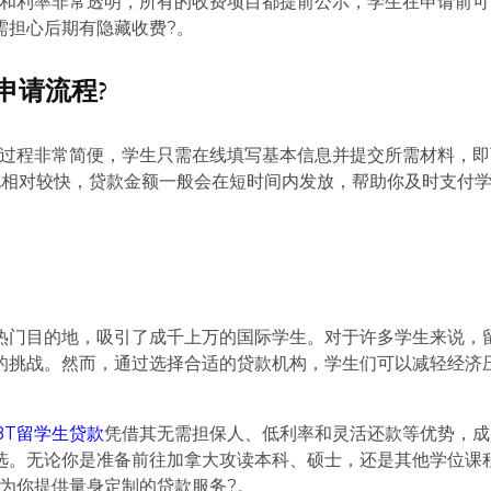
用和利率非常透明，所有的收费项目都提前公示，学生在申请前可
需担心后期有隐藏收费?。
申请流程?
请过程非常简便，学生只需在线填写基本信息并提交所需材料，即
也相对较快，贷款金额一般会在短时间内发放，帮助你及时支付
热门目的地，吸引了成千上万的国际学生。对于许多学生来说，
的挑战。然而，通过选择合适的贷款机构，学生们可以减轻经济
。
BT留学生贷款
凭借其无需担保人、低利率和灵活还款等优势，成
选。无论你是准备前往加拿大攻读本科、硕士，还是其他学位课
够为你提供量身定制的贷款服务?。