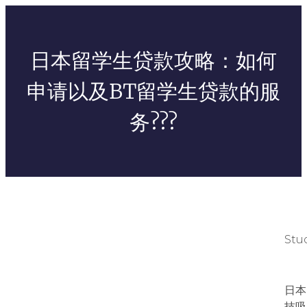
日本留学生贷款攻略：如何
申请以及BT留学生贷款的服
务???
Stu
日本
技吸