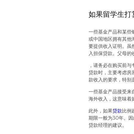
如果留学生打
一些基金产品和某些
或中国地区拥有其他
要提供收入证明。虽
入担保贷款。父母的
，请务必在购买前与专
贷款时，主要考虑房
款收入的要求，特别
一些基金产品接受来
海外收入，这意味着
此外，如果
贷款
比例
期限一般为30年。
贷款经理的建议。