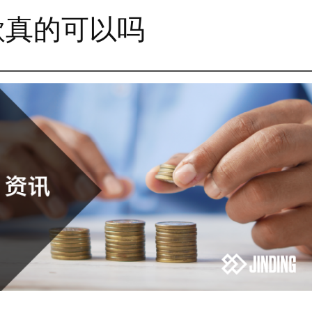
款真的可以吗
款