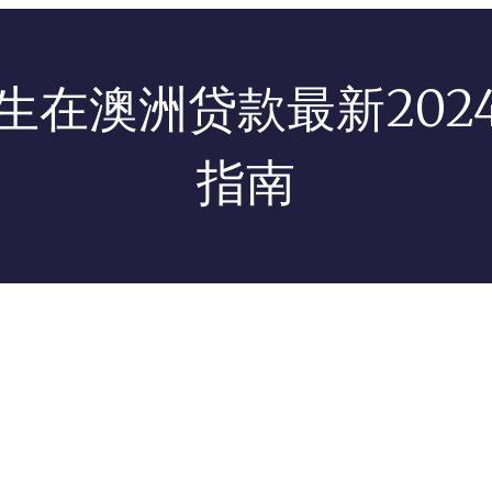
生在澳洲贷款最新202
指南