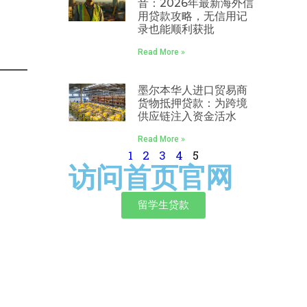
音：2026年最新海外信
用贷款攻略，无信用记
录也能顺利获批
Read More »
墨尔本华人进口贸易商
货物抵押贷款：为跨境
供应链注入资金活水
Read More »
1
2
3
4
5
访问首页官网
留学生贷款