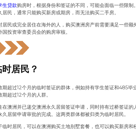
学生贷款
购房时，根据身份和签证的不同，可能会面临一些限制
久居民，通常只能购买新房或期房，而无法购买二手房。
时居民或完全居住在海外的人，购买澳洲房产前需要满足一些额
外国投资审查委员会的购房审核。
是临时居民？
期超过12个月的临时签证的群体，例如持有学生签证和485毕
效期超过12个月的人群。
住在澳洲并已递交澳洲永久居留签证申请，同时持有过桥签证的
永久居留申请审批的完成。这两类群体都被归类为临时居民。
于临时居民，可以在澳洲购买土地别墅套餐，也可以购买新房和