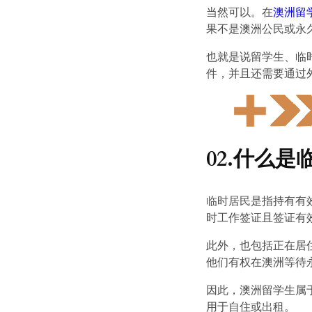
当然可以。在
澳洲留
果不是澳洲公民或永
也就是说留学生、临
件，并且还需要通过
02.什么
临时居民是指持有有效
时工作签证且签证有
此外，也包括正在居
他们有权在澳洲等待
因此，澳洲留学生属
用于自住或出租。