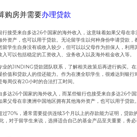
算购房并需要
办理贷款
银行接受来自多达26个国家的海外收入，这意味着如果父母在非
海外资产，也可以用于贷款。无论留学生以何种身份申请贷款，
然留学生自身没有或收入较少，但可以以父母作为担保人，利用
收入可以包括稳定的工资收入、业务收入以及海外租金收入等。
业的JINDING贷款团队联系，了解相关政策后再进行购买。
屋价值和贷款人的偿还能力。作为在澳全职学生，很难达到银行
是每周仅有20小时的合法打工时间。
自多达26个国家的海外收入，而某些银行也接受来自多达26个国
如果父母在非澳洲中国地区拥有其他海外资产，也可以用于贷款
超过70%，通常需要提供连续3个月以上的存款能力证明，贷款
因此，对于留学生来说，选择适合自己的基金产品至关重要，务必