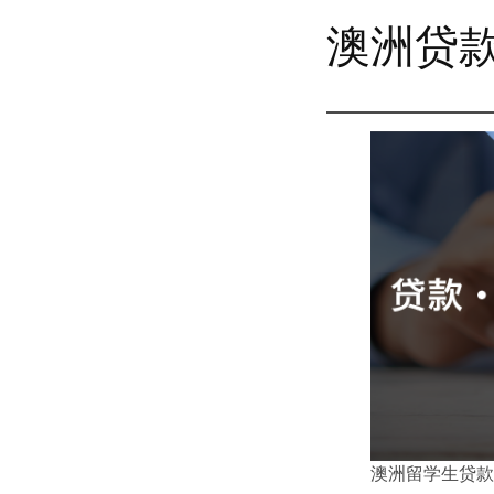
澳洲贷
澳洲留学生贷