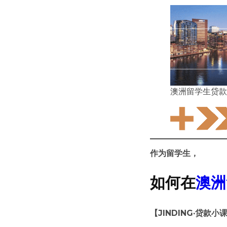
澳洲留学生贷
作为留学生，
如何在
澳洲
【JINDING·贷款小