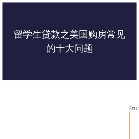
留学生贷款之美国购房常见
的十大问题
Stu