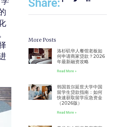
留学
Share:
的
化
。
More Posts
择
洛杉矶华人餐馆老板如
进
何申请商家贷款？2026
年最新融资攻略
Read More »
韩国首尔延世大学中国
留学生贷款指南：如何
快速获取留学应急资金
（2026版）
Read More »