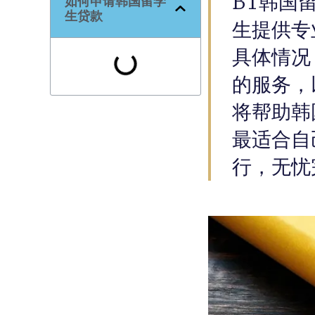
BT韩国
如何申请韩国留学
生贷款
生提供专
具体情况
的服务，
将帮助韩
最适合自
行，无忧