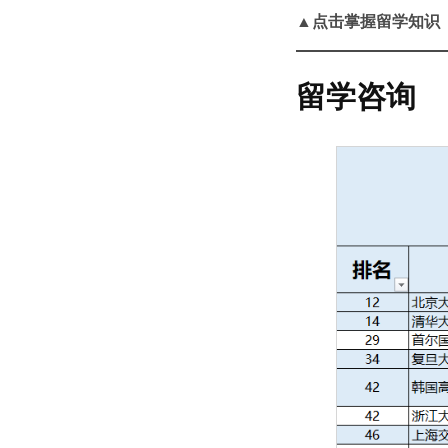
▲点击掌握留学知识
留学咨询