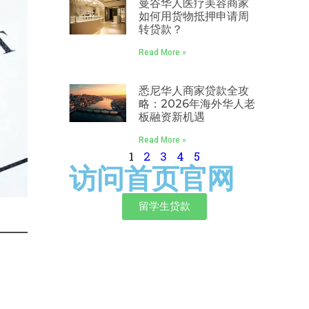
曼谷华人医疗美容商家
如何用货物抵押申请周
转贷款？
Read More »
悉尼华人商家贷款全攻
略：2026年海外华人老
板融资新机遇
Read More »
1
2
3
4
5
访问首页官网
留学生贷款