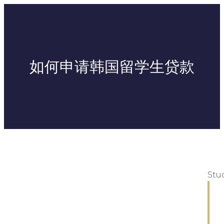
如何申请韩国留学生贷款
Stu