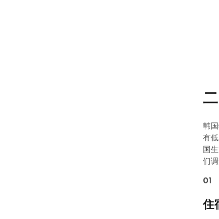
二
韩国
有低
国生
们调
01
住