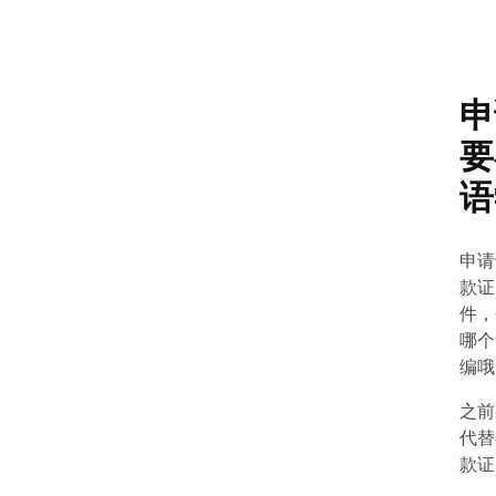
申
要
语
申请
款证
件，
哪个
编哦
之前
代替
款证