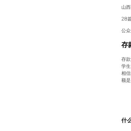
山西
28
公众
存
存款
学生
相信
额是
什