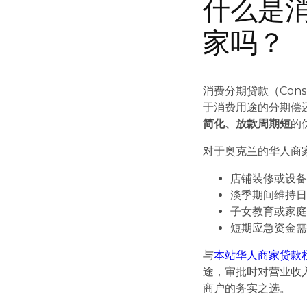
什么是
家吗？
消费分期贷款（Cons
于消费用途的分期偿
简化、放款周期短
的
对于奥克兰的华人商
店铺装修或设
淡季期间维持
子女教育或家
短期应急资金
与
本站华人商家贷款
途，审批时对营业收
商户的务实之选。