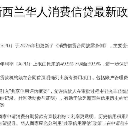
年新西兰华人消费信贷最新
SPR）于2026年初更新了《消费信贷合同披露条例》，主要变
：
年利率（APR）上限由原来的49.9%下调至39.9%，进一步保
：
贷款机构须在合同首页明确列出所有费用项目，包括账户管理
等
：
引入”共享信用评估框架”，允许借款人在审批过程中补充非传统
缴纳记录、社区活动参与证明），有助于缺乏新西兰信用历史的
档案
商家申请消费分期贷款有直接利好：利率更透明、历史信用积累
有望提升。华人商家应充分利用”共享信用评估”政策，在申请前