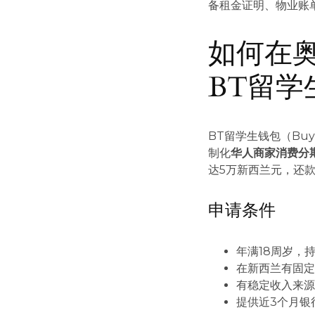
备租金证明、物业账
如何在
BT留学
BT留学生钱包（Buy
制化
华人商家消费分
达5万新西兰元，还款
申请条件
年满18周岁，
在新西兰有固
有稳定收入来
提供近3个月银