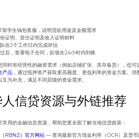
T留学生钱包客服，说明贷款用途及金额需求
身份证明、居住证明及收入证明材料
队在2个工作日内完成评估
过后，签署电子合同，款项在24小时内到账
您同时有经营性的融资需求（例如店铺扩张、库存备货），也可
款产品
，通过抵押资产获取更高额度、更低利率的资金方案。消
以互为补充，满足不同层级的资金需求。
华人信贷资源与外链推荐
区常用的金融信息资源，帮助您更全面了解当地信贷政策：
（RBNZ）官方网站
— 查询最新官方现金利率（OCR）及货币