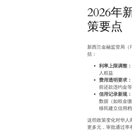
2026
策要点
新西兰金融监管局（F
括：
利率上限调整
人权益
费用透明要求
前还款违约金
信用记录新规
数据（如租金
移民建立信用
这些政策变化对华人
更多元，审批通过率