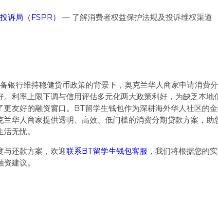
投诉局（FSPR）
— 了解消费者权益保护法规及投诉维权渠道
兰储备银行维持稳健货币政策的背景下，奥克兰华人商家申请消费
好。利率上限下调与信用评估多元化两大政策利好，为缺乏本地
了更友好的融资窗口。BT留学生钱包作为深耕海外华人社区的金
克兰华人商家提供透明、高效、低门槛的消费分期贷款方案，助
生活无忧。
度与还款方案，欢迎
联系BT留学生钱包客服
，我们将根据您的实
融资建议。