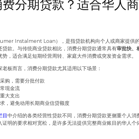
消费分期贷款？适合华人
umer Instalment Loan），是指贷款机构向个人或商家提供
还贷款。与传统商业贷款相比，消费分期贷款通常具有
审批快、
优势，适合满足短期经营周转、家庭大件消费或突发资金需求。
家老板而言，消费分期贷款尤其适用以下场景：
备采购，需要分批付款
日常现金流
庭重大支出
需求，避免动用长期商业信贷额度
栏目
中介绍的各类经营性贷款不同，消费分期贷款更侧重个人消
入证明的要求相对宽松，是许多无法提供完整商业账目的华人个