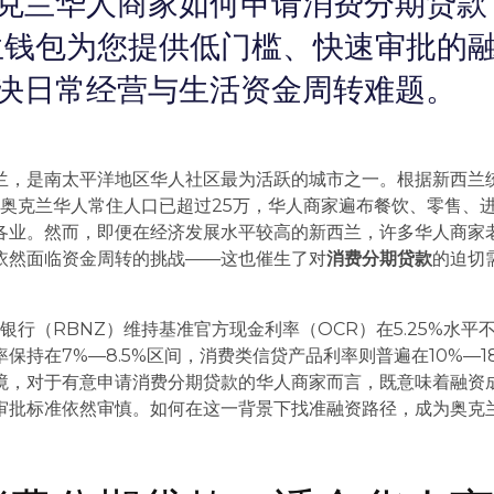
克兰华人商家如何申请消费分期贷款
生钱包为您提供低门槛、快速审批的
决日常经营与生活资金周转难题。
兰，是南太平洋地区华人社区最为活跃的城市之一。根据新西兰
，奥克兰华人常住人口已超过25万，华人商家遍布餐饮、零售、
各业。然而，即便在经济发展水平较高的新西兰，许多华人商家
依然面临资金周转的挑战——这也催生了对
消费分期贷款
的迫切
备银行（RBNZ）维持基准官方现金利率（OCR）在5.25%水平
保持在7%—8.5%区间，消费类信贷产品利率则普遍在10%—1
境，对于有意申请消费分期贷款的华人商家而言，既意味着融资
审批标准依然审慎。如何在这一背景下找准融资路径，成为奥克