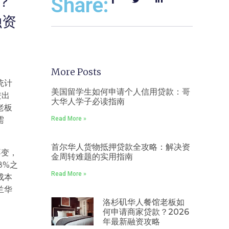
？
Share:
融资
More Posts
统计
美国留学生如何申请个人信用贷款：哥
进出
大华人学子必读指南
老板
需
Read More »
首尔华人货物抵押贷款全攻略：解决资
不变，
金周转难题的实用指南
8%之
Read More »
成本
兰华
洛杉矶华人餐馆老板如
何申请商家贷款？2026
年最新融资攻略