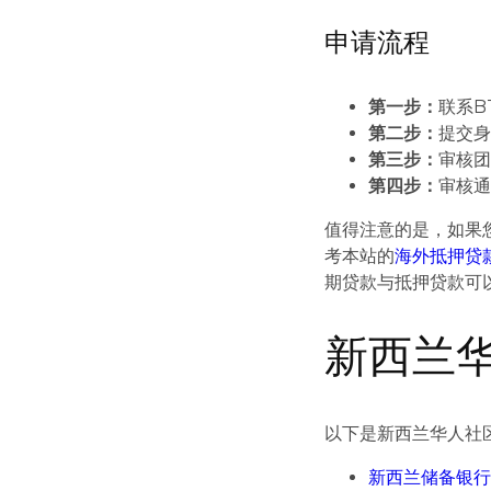
申请流程
第一步：
联系B
第二步：
提交
第三步：
审核团
第四步：
审核通
值得注意的是，如果
考本站的
海外抵押贷
期贷款与抵押贷款可
新西兰
以下是新西兰华人社
新西兰储备银行