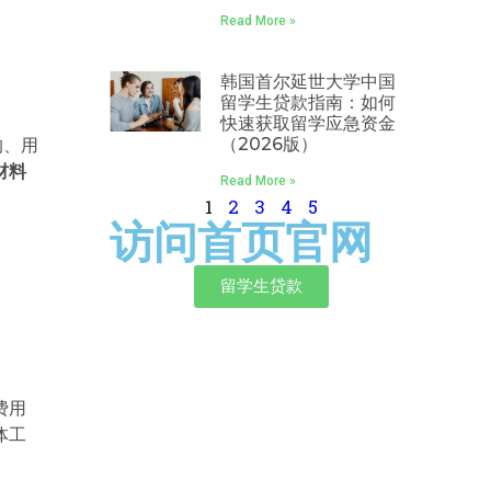
商
Read More »
韩国首尔延世大学中国
留学生贷款指南：如何
快速获取留学应急资金
（2026版）
的、用
材料
Read More »
1
2
3
4
5
访问首页官网
留学生贷款
费用
体工