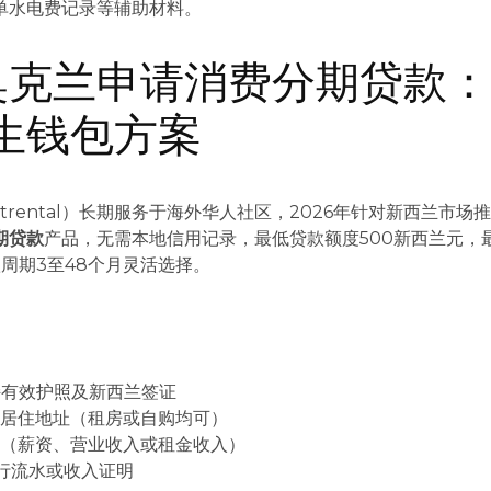
单水电费记录等辅助材料。
奥克兰申请消费分期贷款
生钱包方案
trental）长期服务于海外华人社区，2026年针对新西兰市场
期贷款
产品，无需本地信用记录，最低贷款额度500新西兰元，
周期3至48个月灵活选择。
持有效护照及新西兰签证
定居住地址（租房或自购均可）
源（薪资、营业收入或租金收入）
行流水或收入证明