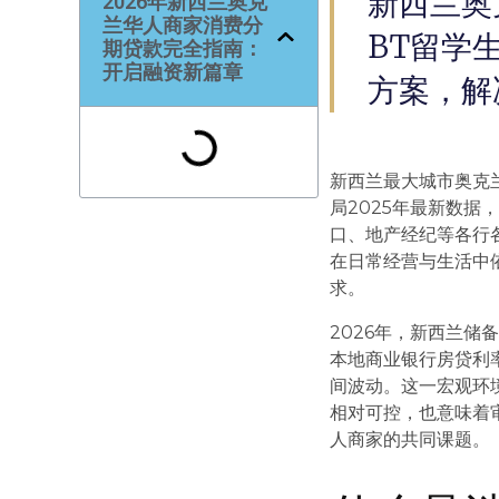
新西兰奥
2026年新西兰奥克
兰华人商家消费分
BT留学
期贷款完全指南：
开启融资新篇章
方案，解
新西兰最大城市奥克
局2025年最新数据
口、地产经纪等各行
在日常经营与生活中
求。
2026年，新西兰储
本地商业银行房贷利率
间波动。这一宏观环
相对可控，也意味着
人商家的共同课题。