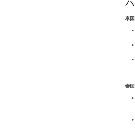
六
泰国
泰国