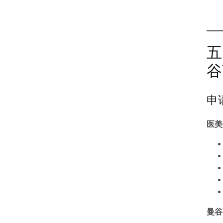
五
谷
申
医美
曼谷