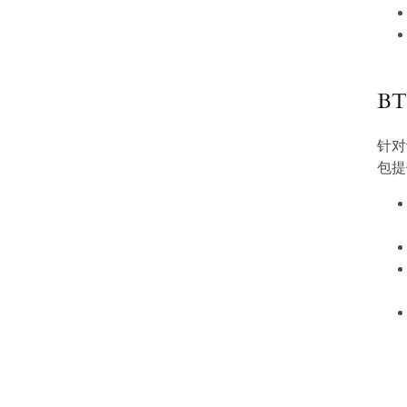
B
针对
包提