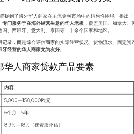
地捕捉到了海外华人商家在主流金融市场中的结构性困境，推出「
，
专门服务于在海外经营生意的华人老板
，覆盖美国、加拿大、
德国、西班牙、意大利、泰国等二十余个国家和地区。
用记录，而是综合评估商家的实际经营状况、货物流水、固定资
班牙经营的华人商家尤为友好
。
塞罗那华人商家贷款产品要素
内容
5,000—150,000欧元
6个月—5年
8.9%—18%（视资质评估）