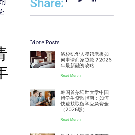
附
Share:
学
More Posts
请
洛杉矶华人餐馆老板如
何申请商家贷款？2026
年
年最新融资攻略
Read More »
韩国首尔延世大学中国
留学生贷款指南：如何
快速获取留学应急资金
（2026版）
Read More »