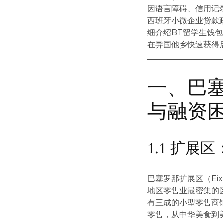
因语言障碍、信用记
西班牙小微企业贷款
细介绍BT留学生钱
在异国他乡快速获得
一、巴
与融资
1.1 扩
巴塞罗那扩展区（Ei
地区零售业最密集的区
有三成的小型零售商
零售，从中华美食到