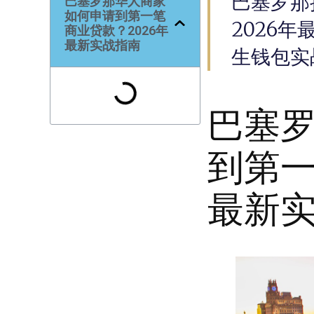
巴塞罗那
巴塞罗那华人商家
如何申请到第一笔
2026
商业贷款？2026年
最新实战指南
生钱包实
巴塞
到第一
最新