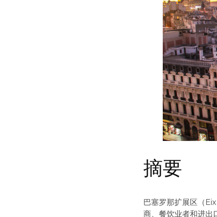
摘要
巴塞罗那扩展区（Ei
商、餐饮业者和进出