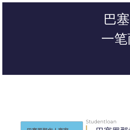
巴塞
一笔
Studentloan