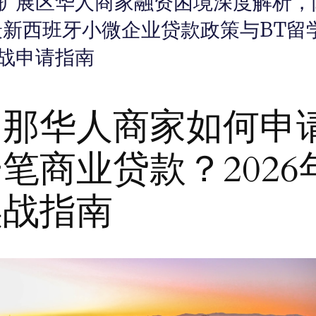
扩展区华人商家融资困境深度解析，
年最新西班牙小微企业贷款政策与BT留
战申请指南
罗那华人商家如何申
笔商业贷款？2026
实战指南