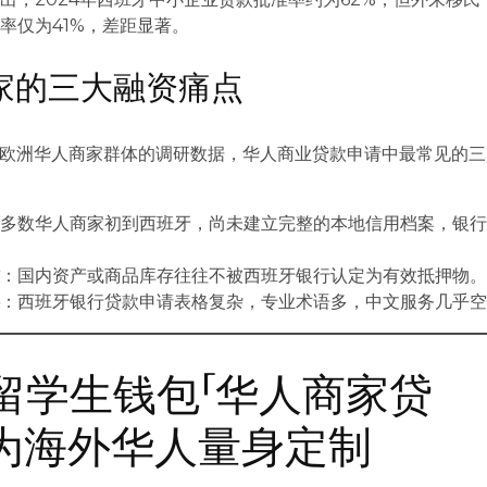
率仅为41%，差距显著。
商家的三大融资痛点
对欧洲华人商家群体的调研数据，华人商业贷款申请中最常见的三
：多数华人商家初到西班牙，尚未建立完整的本地信用档案，银
。
难
：国内资产或商品库存往往不被西班牙银行认定为有效抵押物
碍
：西班牙银行贷款申请表格复杂，专业术语多，中文服务几乎
留学生钱包「华人商家贷
专为海外华人量身定制