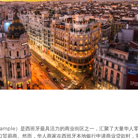
xample）是西班牙最具活力的商业街区之一，汇聚了大量华人
口贸易商。然而，华人商家在西班牙本地银行申请商业贷款时，