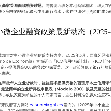
人商家普遍面临融资难题
。与传统西班牙本地商家相比，华人在
缺乏完整的纳税记录和本地银行流水，这在申请银行贷款时成为
牙小微企业融资政策最新动态（2025-
续加大对中小微企业的信贷支持力度。2025年3月，西班牙经济
rio de Economía）宣布延长「ICO信用担保计划」（ICO líne
，为中小企业提供最高80%的贷款担保覆盖。这一政策降低了银行的放
人商家。
在审批华人企业贷款时，往往要求提供完整的西班牙本土信用评
）、最近两年的企业所得税申报表（Modelo 200）以及完整的社
起步或以家庭为单位的华人商家而言，这些材料准备起来难度不
班牙政府官方网站
economia.gob.es
发布的《2025年中小企业
出，2024年西班牙中小企业贷款批准率约为62%，但外来移民