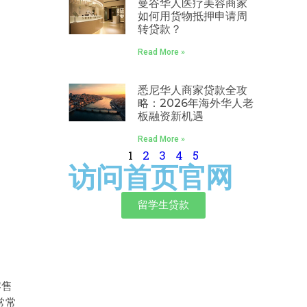
曼谷华人医疗美容商家
如何用货物抵押申请周
转贷款？
Read More »
悉尼华人商家贷款全攻
略：2026年海外华人老
板融资新机遇
Read More »
1
2
3
4
5
访问首页官网
留学生贷款
零售
常常