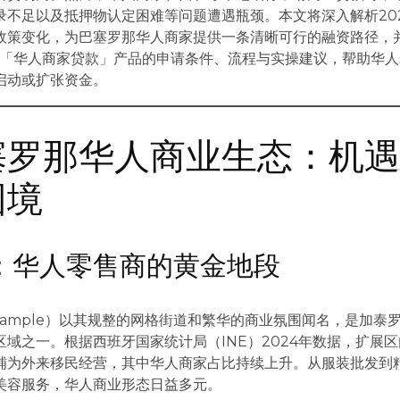
录不足以及抵押物认定困难等问题遭遇瓶颈。本文将深入解析20
政策变化，为巴塞罗那华人商家提供一条清晰可行的融资路径，
包「华人商家贷款」产品的申请条件、流程与实操建议，帮助华人
启动或扩张资金。
塞罗那华人商业生态：机
困境
展区：华人零售商的黄金地段
xample）以其规整的网格街道和繁华的商业氛围闻名，是加泰
域之一。根据西班牙国家统计局（INE）2024年数据，扩展
铺为外来移民经营，其中华人商家占比持续上升。从服装批发到
美容服务，华人商业形态日益多元。