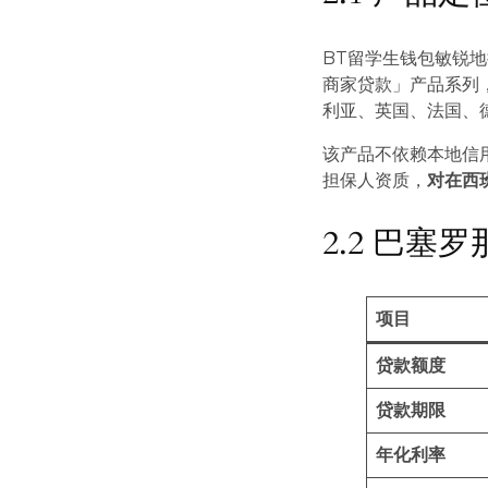
BT留学生钱包敏锐
商家贷款」产品系列
利亚、英国、法国、
该产品不依赖本地信
担保人资质，
对在西
2.2 巴
项目
贷款额度
贷款期限
年化利率