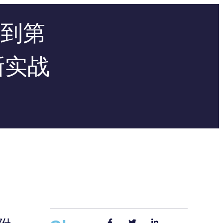
请到第
新实战