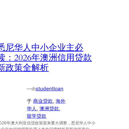
悉尼华人中小企业主必
读：2026年澳洲信用贷款
新政策全解析
—
studentloan
由
于
商业贷款
, 
海外
华人
, 
澳洲贷款
, 
留学贷款
2026年澳大利亚信贷政策迎来重大调整，悉尼华人中小