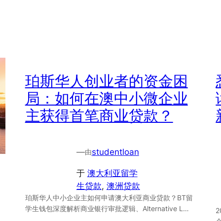
珀斯华人创业者的资金困
局：如何在澳中小微企业
主获得首笔商业贷款？
—
studentloan
由
于
澳大利亚留学
生贷款
, 
澳洲贷款
珀斯华人中小企业主如何申请澳大利亚商业贷款？BT留
学生钱包深度解析商业银行审批逻辑、Alternative L…