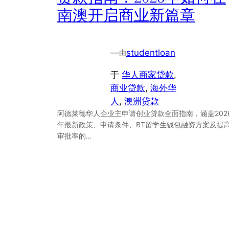
南澳开启商业新篇章
—
studentloan
由
于
华人商家贷款
, 
商业贷款
, 
海外华
人
, 
澳洲贷款
阿德莱德华人企业主申请创业贷款全面指南，涵盖202
年最新政策、申请条件、BT留学生钱包融资方案及提
审批率的…