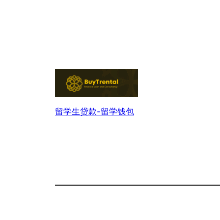
留学生贷款-留学钱包