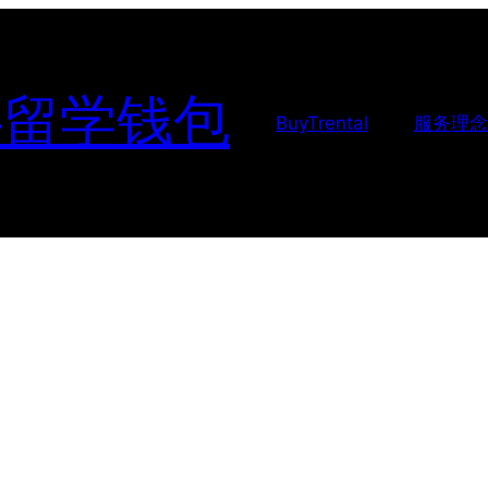
-留学钱包
BuyTrental
服务理念