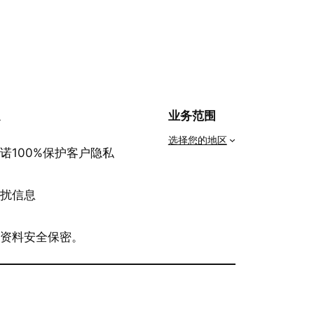
私
业务范围
选择您的地区
诺100%保护客户隐私
骚扰信息
有资料安全保密。