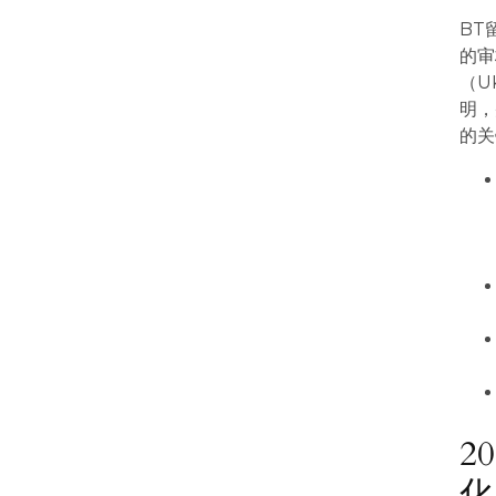
BT
的审
（U
明，
的关
2
化