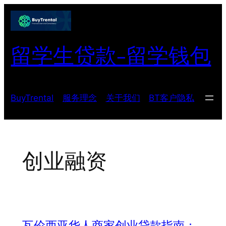
跳
至
内
留学生贷款-留学钱包
容
BuyTrental
服务理念
关于我们
BT客户隐私
创业融资
瓦伦西亚华人商家创业贷款指南：