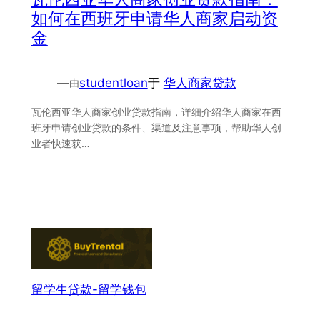
如何在西班牙申请华人商家启动资
金
—
studentloan
于
华人商家贷款
由
瓦伦西亚华人商家创业贷款指南，详细介绍华人商家在西
班牙申请创业贷款的条件、渠道及注意事项，帮助华人创
业者快速获…
留学生贷款-留学钱包