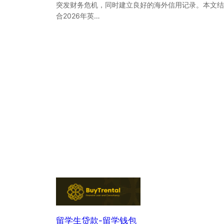
突发财务危机，同时建立良好的海外信用记录。本文结
合2026年英…
留学生贷款-留学钱包