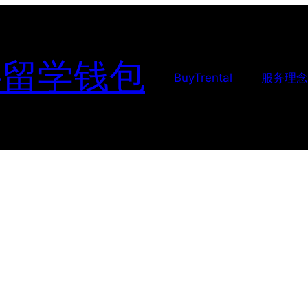
-留学钱包
BuyTrental
服务理念