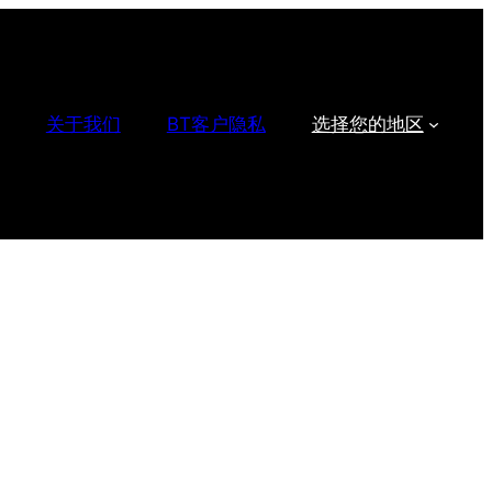
关于我们
BT客户隐私
选择您的地区