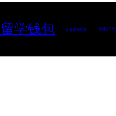
-留学钱包
BuyTrental
服务理念