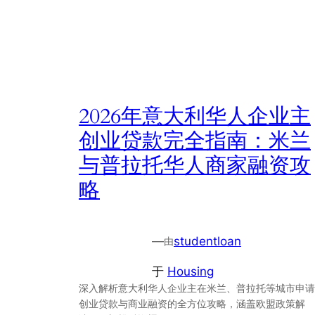
2026年意大利华人企业主
创业贷款完全指南：米兰
与普拉托华人商家融资攻
略
—
studentloan
由
于
Housing
深入解析意大利华人企业主在米兰、普拉托等城市申请
创业贷款与商业融资的全方位攻略，涵盖欧盟政策解