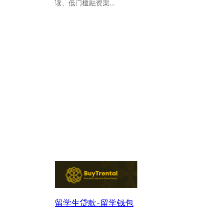
读、低门槛融资渠…
留学生贷款-留学钱包