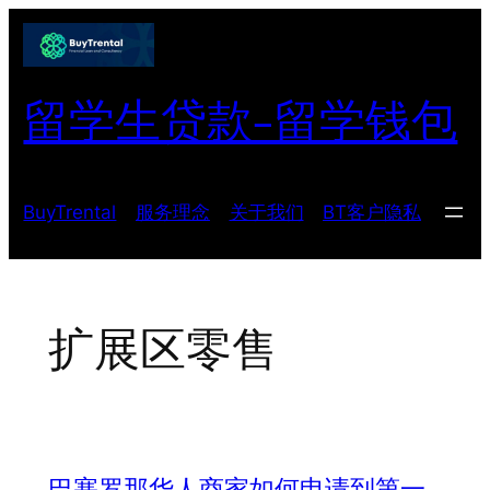
跳
至
内
留学生贷款-留学钱包
容
BuyTrental
服务理念
关于我们
BT客户隐私
扩展区零售
巴塞罗那华人商家如何申请到第一