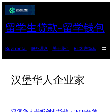
跳
至
内
留学生贷款-留学钱包
容
BuyTrental
服务理念
关于我们
BT客户隐私
汉堡华人企业家
汉堡华人老板创业贷款：2026年德