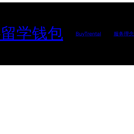
-留学钱包
BuyTrental
服务理念