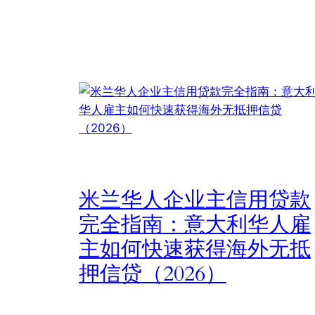
米兰华人企业主信用贷款
完全指南：意大利华人雇
主如何快速获得海外无抵
押信贷（2026）