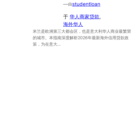
—
studentloan
由
于
华人商家贷款
, 
海外华人
米兰是欧洲第三大都会区，也是意大利华人商业最繁荣
的城市。本指南深度解析2026年最新海外信用贷款政
策，为在意大…