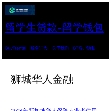
跳
至
内
留学生贷款-留学钱包
容
BuyTrental
服务理念
关于我们
BT客户隐私
狮城华人金融
2026年新加坡华人保险从业者信用