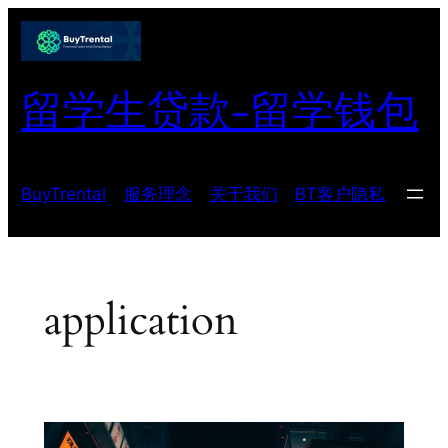
跳
至
内
留学生贷款-留学钱包
容
BuyTrental
服务理念
关于我们
BT客户隐私
application