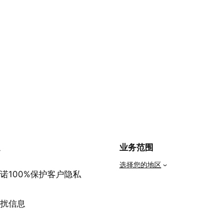
私
业务范围
选择您的地区
诺100%保护客户隐私
骚扰信息