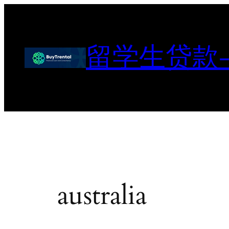
跳
至
内
留学生贷款
容
australia