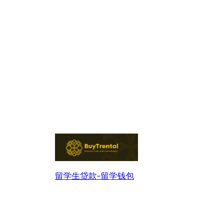
留学生贷款-留学钱包