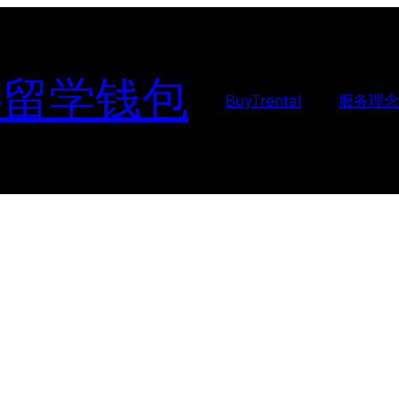
-留学钱包
BuyTrental
服务理念