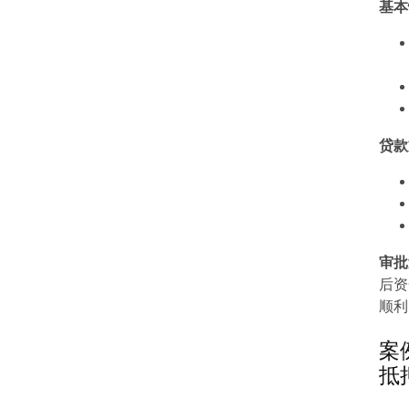
基本
贷款
审批
后资
顺利
案
抵