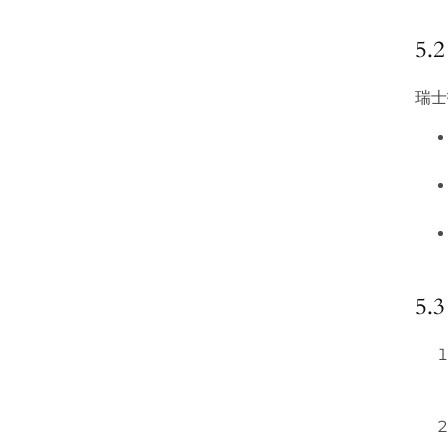
5.
瑞士
5