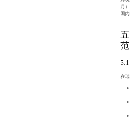
月）
国内
五
范
5
在瑞