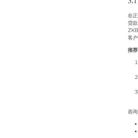
3
在正
贷款
ZK
客户
推荐
咨询