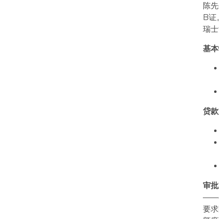
陈先
B证
瑞士
基本
贷款
审批
——
要求