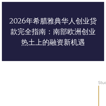
2026年希腊雅典华人创业贷
款完全指南：南部欧洲创业
热土上的融资新机遇
Stu