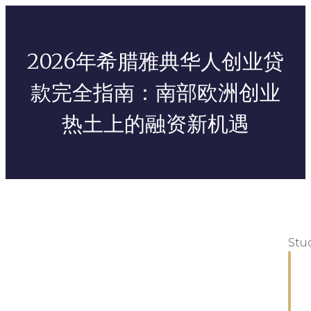
2026年希腊雅典华人创业贷
款完全指南：南部欧洲创业
热土上的融资新机遇
Stu