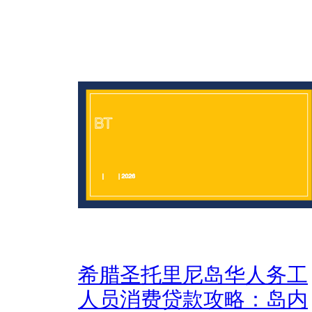
希腊圣托里尼岛华人务工
人员消费贷款攻略：岛内