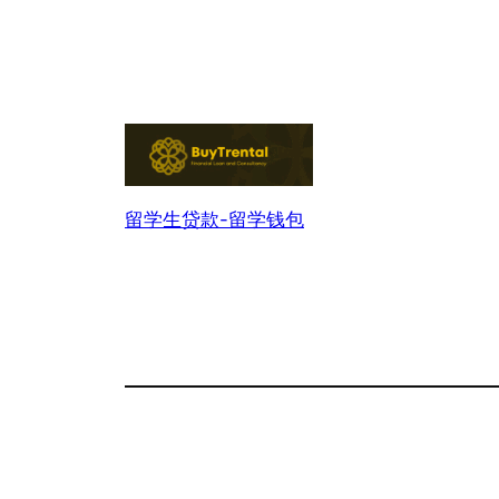
留学生贷款-留学钱包