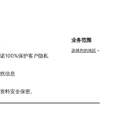
私
业务范围
选择您的地区
诺100%保护客户隐私
骚扰信息
有资料安全保密。