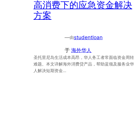
高消费下的应急资金解决
方案
—
studentloan
由
于
海外华人
圣托里尼岛生活成本高昂，华人务工者常面临资金周转
难题。本文详解海外消费贷产品，帮助蓝领及服务业华
人解决短期资金…