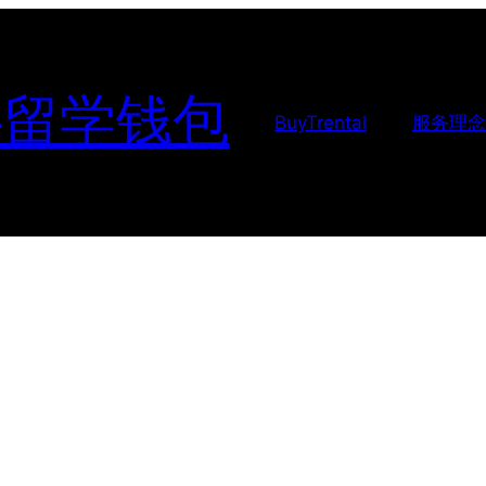
-留学钱包
BuyTrental
服务理念