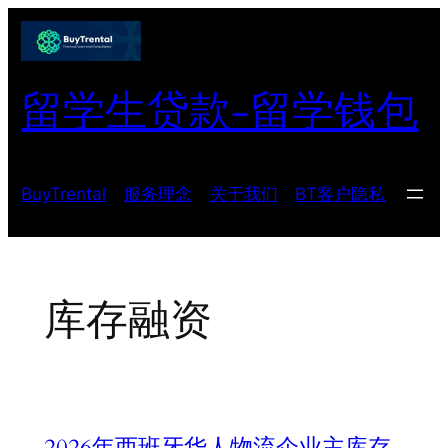
跳
至
内
留学生贷款-留学钱包
容
BuyTrental
服务理念
关于我们
BT客户隐私
库存融资
2026年西班牙华人物流企业主库存