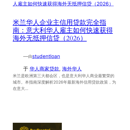
米兰华人企业主信用贷款完全指
南：意大利华人雇主如何快速获得
海外无抵押信贷（2026）
—
studentloan
由
于
华人商家贷款
, 
海外华人
米兰是欧洲第三大都会区，也是意大利华人商业最繁荣的
城市。本指南深度解析2026年最新海外信用贷款政策，为
在意大…