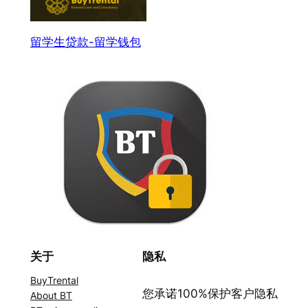
留学生贷款-留学钱包
关于
隐私
BuyTrental
您承诺100%保护客户隐私
About BT