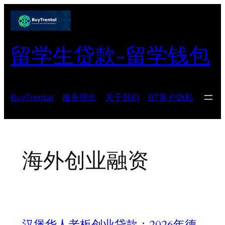
跳
至
内
留学生贷款-留学钱包
容
BuyTrental
服务理念
关于我们
BT客户隐私
海外创业融资
汉堡华人老板创业贷款：2026年德