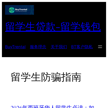
跳
至
内
留学生贷款-留学钱包
容
BuyTrental
服务理念
关于我们
BT客户隐私
留学生防骗指南
2026年西班牙华人留学生必读：如