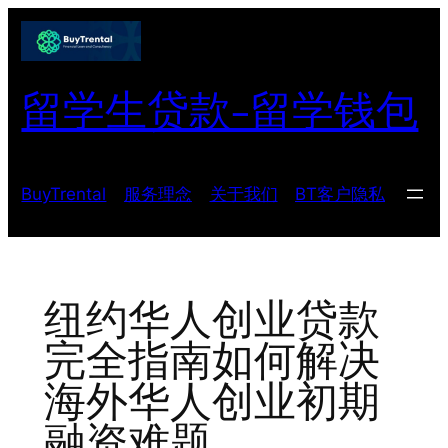
跳
至
内
留学生贷款-留学钱包
容
BuyTrental
服务理念
关于我们
BT客户隐私
纽约华人创业贷款
完全指南如何解决
海外华人创业初期
融资难题