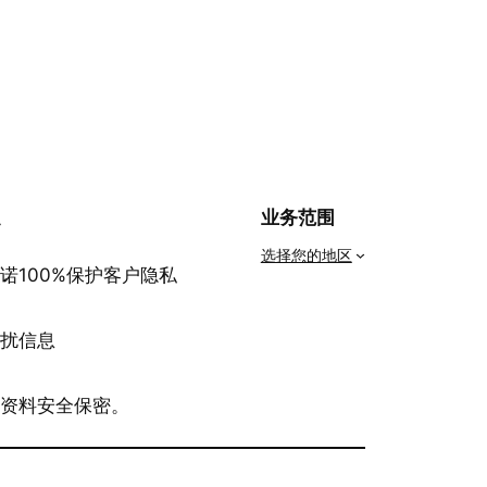
私
业务范围
选择您的地区
诺100%保护客户隐私
骚扰信息
有资料安全保密。