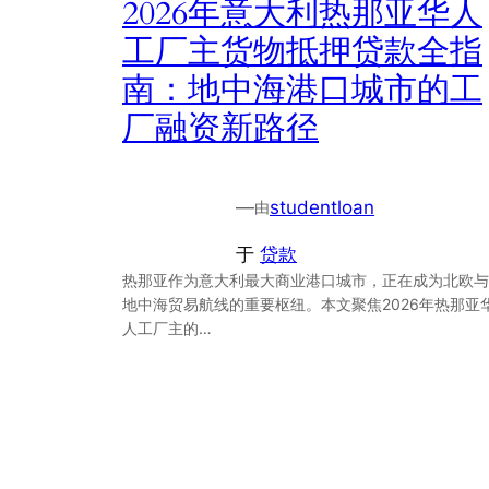
2026年意大利热那亚华人
工厂主货物抵押贷款全指
南：地中海港口城市的工
厂融资新路径
—
studentloan
由
于
贷款
热那亚作为意大利最大商业港口城市，正在成为北欧与
地中海贸易航线的重要枢纽。本文聚焦2026年热那亚
人工厂主的…