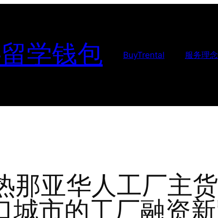
-留学钱包
BuyTrental
服务理念
利热那亚华人工厂主
口城市的工厂融资新