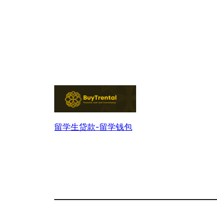
留学生贷款-留学钱包