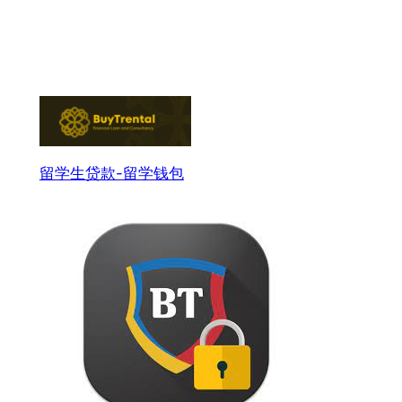
留学生贷款-留学钱包