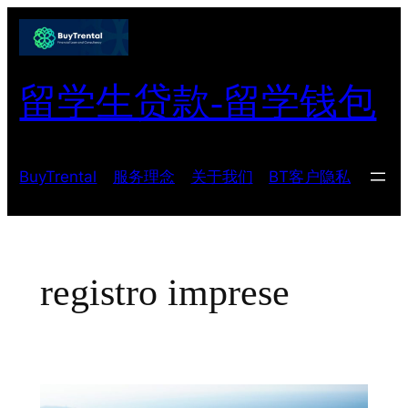
跳
至
内
容
留学生贷款-留学钱包
BuyTrental
服务理念
关于我们
BT客户隐私
registro imprese