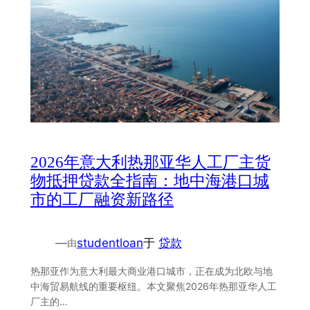
2026年意大利热那亚华人工厂主货
物抵押贷款全指南：地中海港口城
市的工厂融资新路径
—
studentloan
于
贷款
由
热那亚作为意大利最大商业港口城市，正在成为北欧与地
中海贸易航线的重要枢纽。本文聚焦2026年热那亚华人工
厂主的…