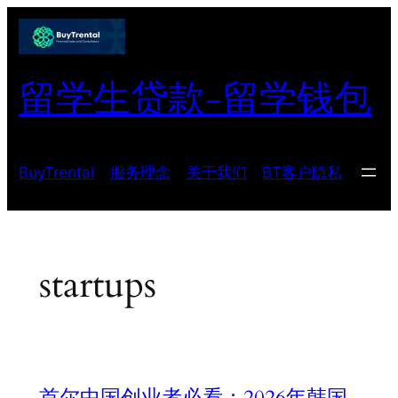
跳
至
内
留学生贷款-留学钱包
容
BuyTrental
服务理念
关于我们
BT客户隐私
startups
首尔中国创业者必看：2026年韩国