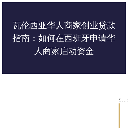
瓦伦西亚华人商家创业贷款
指南：如何在西班牙申请华
人商家启动资金
Stu