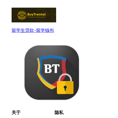
留学生贷款-留学钱包
关于
隐私