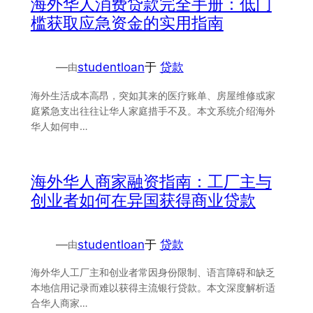
海外华人消费贷款完全手册：低门
槛获取应急资金的实用指南
—
studentloan
于
贷款
由
海外生活成本高昂，突如其来的医疗账单、房屋维修或家
庭紧急支出往往让华人家庭措手不及。本文系统介绍海外
华人如何申…
海外华人商家融资指南：工厂主与
创业者如何在异国获得商业贷款
—
studentloan
于
贷款
由
海外华人工厂主和创业者常因身份限制、语言障碍和缺乏
本地信用记录而难以获得主流银行贷款。本文深度解析适
合华人商家…