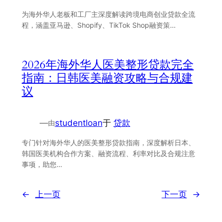
为海外华人老板和工厂主深度解读跨境电商创业贷款全流
程，涵盖亚马逊、Shopify、TikTok Shop融资策…
2026年海外华人医美整形贷款完全
指南：日韩医美融资攻略与合规建
议
—
studentloan
于
贷款
由
专门针对海外华人的医美整形贷款指南，深度解析日本、
韩国医美机构合作方案、融资流程、利率对比及合规注意
事项，助您…
←
上一页
下一页
→