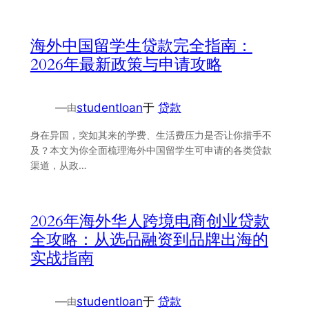
海外中国留学生贷款完全指南：
2026年最新政策与申请攻略
—
studentloan
于
贷款
由
身在异国，突如其来的学费、生活费压力是否让你措手不
及？本文为你全面梳理海外中国留学生可申请的各类贷款
渠道，从政…
2026年海外华人跨境电商创业贷款
全攻略：从选品融资到品牌出海的
实战指南
—
studentloan
于
贷款
由