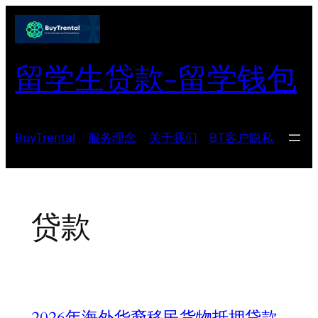
跳
至
内
留学生贷款-留学钱包
容
BuyTrental
服务理念
关于我们
BT客户隐私
贷款
2026年海外华裔移民货物抵押贷款