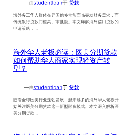
—
studentloan
于
贷款
由
海外务工华人群体在异国他乡常常面临突发财务需求，而
传统银行贷款门槛高、审批慢。本文详解海外信用贷款的
申请策略，…
海外华人老板必读：医美分期贷款
如何帮助华人商家实现轻资产转
型？
—
studentloan
于
贷款
由
随着全球医美行业蓬勃发展，越来越多的海外华人老板开
始关注医美分期贷款这一新型融资模式。本文深入解析医
美分期贷款…