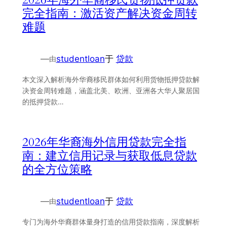
完全指南：激活资产解决资金周转
难题
—
studentloan
于
贷款
由
本文深入解析海外华裔移民群体如何利用货物抵押贷款解
决资金周转难题，涵盖北美、欧洲、亚洲各大华人聚居国
的抵押贷款…
2026年华裔海外信用贷款完全指
南：建立信用记录与获取低息贷款
的全方位策略
—
studentloan
于
贷款
由
专门为海外华裔群体量身打造的信用贷款指南，深度解析