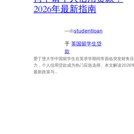
2026年最新指南
—
studentloan
由
于
英国留学生贷
款
爱丁堡大学中国留学生在英求学期间常面临突发财务压
力，个人信用贷款成为热门应急选择。本文解读2026
最新政策与…