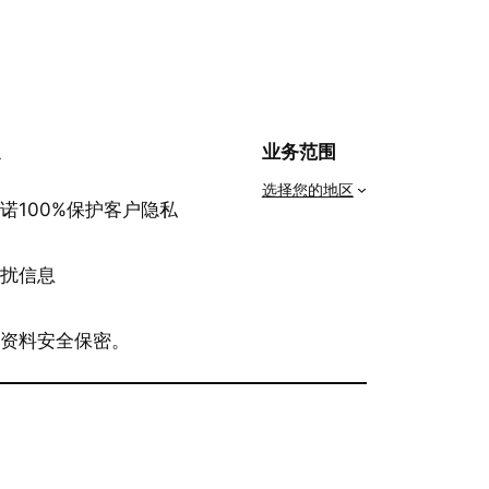
私
业务范围
选择您的地区
诺100%保护客户隐私
骚扰信息
有资料安全保密。