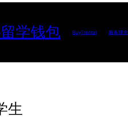
-留学钱包
BuyTrental
服务理念
学生