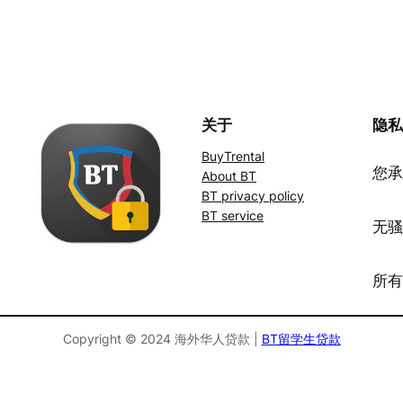
关于
隐
BuyTrental
您承
About BT
BT privacy policy
BT service
无
所
Copyright © 2024 海外华人贷款 |
BT留学生贷款